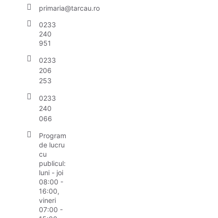
primaria@tarcau.ro
0233
240
951
0233
206
253
0233
240
066
Program
de lucru
cu
publicul:
luni - joi
08:00 -
16:00,
vineri
07:00 -