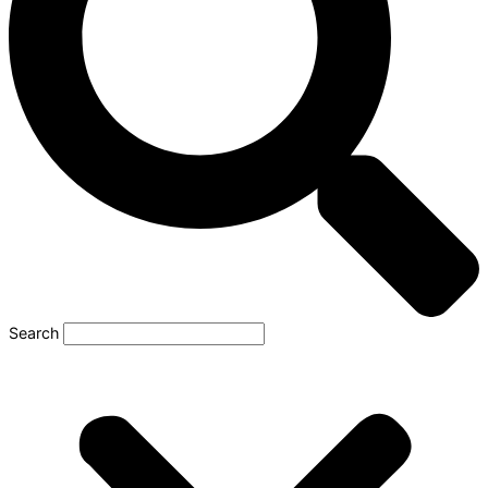
Search