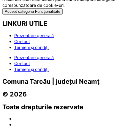
corespunzătoare de cookie-uri.
Accept categoria Funcționalitate
LINKURI UTILE
Prezentare generală
Contact
Termeni și condiții
Prezentare generală
Contact
Termeni și condiții
Comuna Tarcău | județul Neamț
© 2026
Toate drepturile rezervate