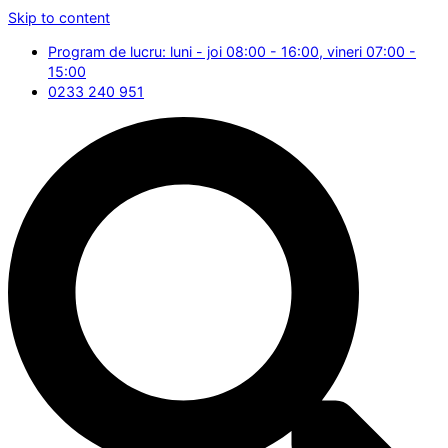
Skip to content
Program de lucru: luni - joi 08:00 - 16:00, vineri 07:00 -
15:00
0233 240 951