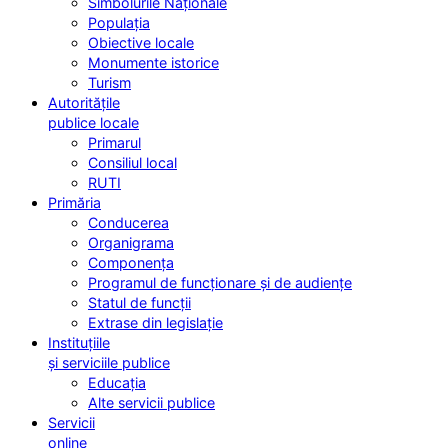
Simbolurile Naționale
Populația
Obiective locale
Monumente istorice
Turism
Autoritățile
publice locale
Primarul
Consiliul local
RUTI
Primăria
Conducerea
Organigrama
Componența
Programul de funcționare și de audiențe
Statul de funcții
Extrase din legislație
Instituțiile
și serviciile publice
Educația
Alte servicii publice
Servicii
online