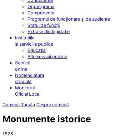
Conducerea
Organigrama
Componența
Programul de funcționare și de audiențe
Statul de funcții
Extrase din legislație
Instituțiile
și serviciile publice
Educația
Alte servicii publice
Servicii
online
Nomenclatura
stradală
Monitorul
Oficial Local
Comuna Tarcău
Despre comună
Monumente istorice
1828