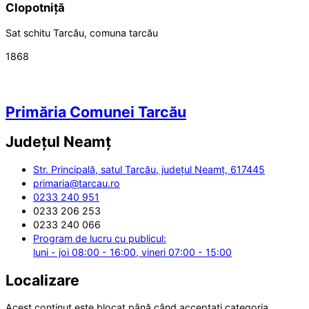
Clopotniță
Sat schitu Tarcău, comuna tarcău
1868
Primăria Comunei Tarcău
Județul
Neamț
Str. Principală, satul Tarcău, județul Neamț, 617445
primaria@tarcau.ro
0233 240 951
0233 206 253
0233 240 066
Program de lucru cu publicul:
luni - joi 08:00 - 16:00, vineri 07:00 - 15:00
Localizare
Acest conținut este blocat până când acceptați categoria