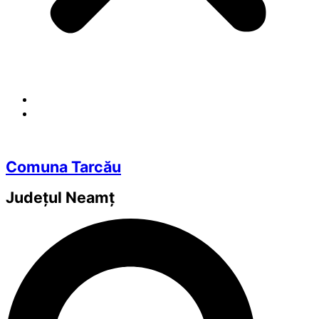
Comuna Tarcău
Județul
Neamț