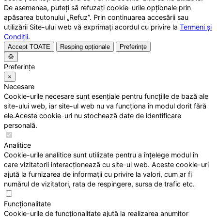
De asemenea, puteți să refuzați cookie-urile opționale prin
apăsarea butonului „Refuz”. Prin continuarea accesării sau
utilizării Site-ului web vă exprimați acordul cu privire la
Termeni și
Condiții
.
Accept TOATE
Resping opționale
Preferințe
🍪
Preferințe
×
Necesare
Cookie-urile necesare sunt esențiale pentru funcțiile de bază ale
site-ului web, iar site-ul web nu va funcționa în modul dorit fără
ele.Aceste cookie-uri nu stochează date de identificare
personală.
Analitice
Cookie-urile analitice sunt utilizate pentru a înțelege modul în
care vizitatorii interacționează cu site-ul web. Aceste cookie-uri
ajută la furnizarea de informații cu privire la valori, cum ar fi
numărul de vizitatori, rata de respingere, sursa de trafic etc.
Funcționalitate
Cookie-urile de funcționalitate ajută la realizarea anumitor