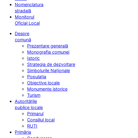
Nomenclatura
stradală
Monitorul
Oficial Local
Despre
comună
Prezentare generală
Monografia comunei
Istoric
Strategia de dezvoltare
Simbolurile Naționale
Populația
Obiective locale
Monumente istorice
Turism
Autoritățile
publice locale
Primarul
Consiliul local
RUTI
Primăria