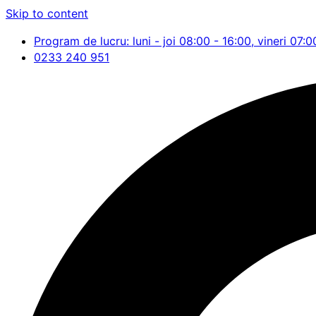
Skip to content
Program de lucru: luni - joi 08:00 - 16:00, vineri 07:0
0233 240 951